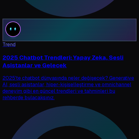
Trend
2025 Chatbot Trendleri: Yapay Zeka, Sesli
Asistanlar ve Gelecek
2025'te chatbot dünyasında neler değişecek? Generative
AI, sesli asistanlar, hiper-kişiselleştirme ve omnichannel
deneyim gibi en güncel trendleri ve tahminleri bu
rehberde bulacaksınız.