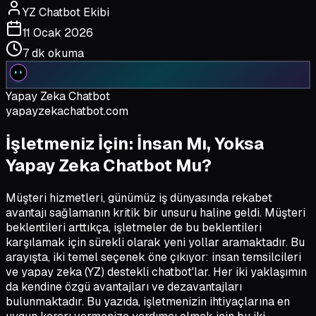
YZ Chatbot Ekibi
11 Ocak 2026
7 dk
okuma
Yapay Zeka Chatbot
yapayzekachatbot.com
İşletmeniz İçin: İnsan Mı, Yoksa
Yapay Zeka Chatbot Mu?
Müşteri hizmetleri, günümüz iş dünyasında rekabet
avantajı sağlamanın kritik bir unsuru haline geldi. Müşteri
beklentileri arttıkça, işletmeler de bu beklentileri
karşılamak için sürekli olarak yeni yollar aramaktadır. Bu
arayışta, iki temel seçenek öne çıkıyor: insan temsilcileri
ve yapay zeka (YZ) destekli chatbot'lar. Her iki yaklaşımın
da kendine özgü avantajları ve dezavantajları
bulunmaktadır. Bu yazıda, işletmenizin ihtiyaçlarına en