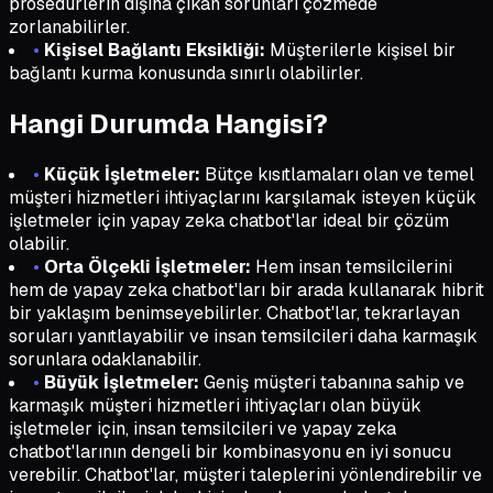
prosedürlerin dışına çıkan sorunları çözmede
zorlanabilirler.
•
Kişisel Bağlantı Eksikliği:
Müşterilerle kişisel bir
bağlantı kurma konusunda sınırlı olabilirler.
Hangi Durumda Hangisi?
•
Küçük İşletmeler:
Bütçe kısıtlamaları olan ve temel
müşteri hizmetleri ihtiyaçlarını karşılamak isteyen küçük
işletmeler için yapay zeka chatbot'lar ideal bir çözüm
olabilir.
•
Orta Ölçekli İşletmeler:
Hem insan temsilcilerini
hem de yapay zeka chatbot'ları bir arada kullanarak hibrit
bir yaklaşım benimseyebilirler. Chatbot'lar, tekrarlayan
soruları yanıtlayabilir ve insan temsilcileri daha karmaşık
sorunlara odaklanabilir.
•
Büyük İşletmeler:
Geniş müşteri tabanına sahip ve
karmaşık müşteri hizmetleri ihtiyaçları olan büyük
işletmeler için, insan temsilcileri ve yapay zeka
chatbot'larının dengeli bir kombinasyonu en iyi sonucu
verebilir. Chatbot'lar, müşteri taleplerini yönlendirebilir ve