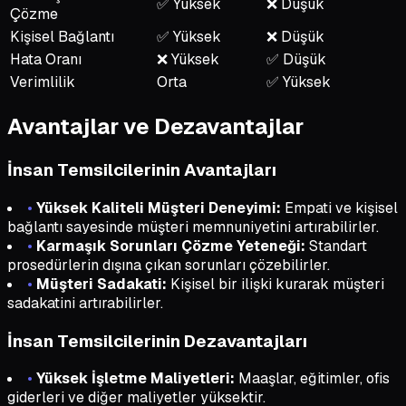
✅
Yüksek
❌
Düşük
Çözme
Kişisel Bağlantı
✅
Yüksek
❌
Düşük
Hata Oranı
❌
Yüksek
✅
Düşük
Verimlilik
Orta
✅
Yüksek
Avantajlar ve Dezavantajlar
İnsan Temsilcilerinin Avantajları
•
Yüksek Kaliteli Müşteri Deneyimi:
Empati ve kişisel
bağlantı sayesinde müşteri memnuniyetini artırabilirler.
•
Karmaşık Sorunları Çözme Yeteneği:
Standart
prosedürlerin dışına çıkan sorunları çözebilirler.
•
Müşteri Sadakati:
Kişisel bir ilişki kurarak müşteri
sadakatini artırabilirler.
İnsan Temsilcilerinin Dezavantajları
•
Yüksek İşletme Maliyetleri:
Maaşlar, eğitimler, ofis
giderleri ve diğer maliyetler yüksektir.