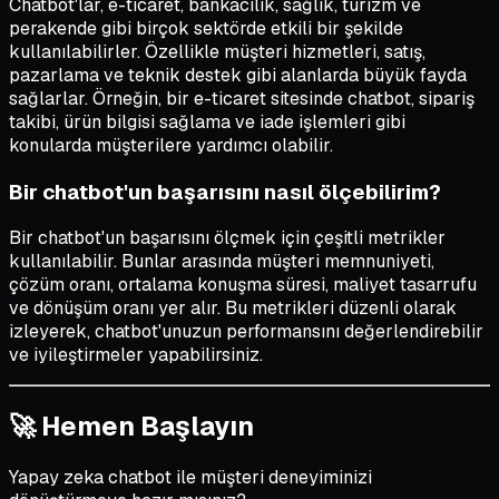
Chatbot'lar, e-ticaret, bankacılık, sağlık, turizm ve
perakende gibi birçok sektörde etkili bir şekilde
kullanılabilirler. Özellikle müşteri hizmetleri, satış,
pazarlama ve teknik destek gibi alanlarda büyük fayda
sağlarlar. Örneğin, bir e-ticaret sitesinde chatbot, sipariş
takibi, ürün bilgisi sağlama ve iade işlemleri gibi
konularda müşterilere yardımcı olabilir.
Bir chatbot'un başarısını nasıl ölçebilirim?
Bir chatbot'un başarısını ölçmek için çeşitli metrikler
kullanılabilir. Bunlar arasında müşteri memnuniyeti,
çözüm oranı, ortalama konuşma süresi, maliyet tasarrufu
ve dönüşüm oranı yer alır. Bu metrikleri düzenli olarak
izleyerek, chatbot'unuzun performansını değerlendirebilir
ve iyileştirmeler yapabilirsiniz.
🚀 Hemen Başlayın
Yapay zeka chatbot ile müşteri deneyiminizi