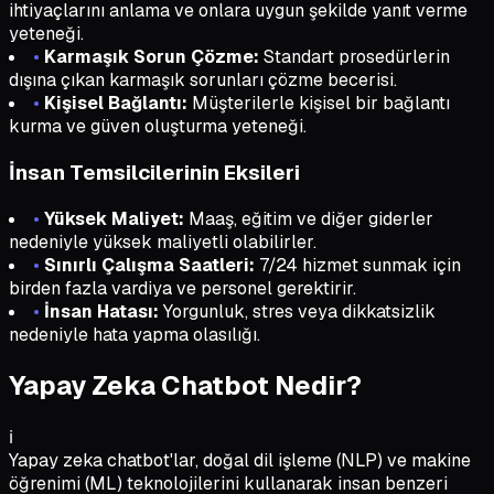
ihtiyaçlarını anlama ve onlara uygun şekilde yanıt verme
yeteneği.
•
Karmaşık Sorun Çözme:
Standart prosedürlerin
dışına çıkan karmaşık sorunları çözme becerisi.
•
Kişisel Bağlantı:
Müşterilerle kişisel bir bağlantı
kurma ve güven oluşturma yeteneği.
İnsan Temsilcilerinin Eksileri
•
Yüksek Maliyet:
Maaş, eğitim ve diğer giderler
nedeniyle yüksek maliyetli olabilirler.
•
Sınırlı Çalışma Saatleri:
7/24 hizmet sunmak için
birden fazla vardiya ve personel gerektirir.
•
İnsan Hatası:
Yorgunluk, stres veya dikkatsizlik
nedeniyle hata yapma olasılığı.
Yapay Zeka Chatbot Nedir?
ℹ️
Yapay zeka chatbot'lar, doğal dil işleme (NLP) ve makine
öğrenimi (ML) teknolojilerini kullanarak insan benzeri