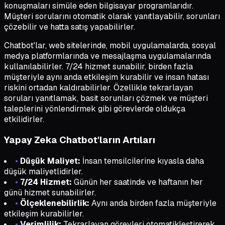
konuşmaları simüle eden bilgisayar programlarıdır.
Müşteri sorularını otomatik olarak yanıtlayabilir, sorunları
çözebilir ve hatta satış yapabilirler.
Chatbot'lar, web sitelerinde, mobil uygulamalarda, sosyal
medya platformlarında ve mesajlaşma uygulamalarında
kullanılabilirler. 7/24 hizmet sunabilir, birden fazla
müşteriyle aynı anda etkileşim kurabilir ve insan hatası
riskini ortadan kaldırabilirler. Özellikle tekrarlayan
soruları yanıtlamak, basit sorunları çözmek ve müşteri
taleplerini yönlendirmek gibi görevlerde oldukça
etkilidirler.
Yapay Zeka Chatbot'ların Artıları
•
Düşük Maliyet:
İnsan temsilcilerine kıyasla daha
düşük maliyetlidirler.
•
7/24 Hizmet:
Günün her saatinde ve haftanın her
günü hizmet sunabilirler.
•
Ölçeklenebilirlik:
Aynı anda birden fazla müşteriyle
etkileşim kurabilirler.
•
Verimlilik:
Tekrarlayan görevleri otomatikleştirerek