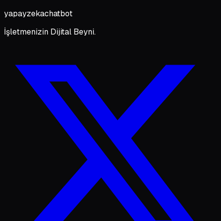
yapayzeka
chatbot
İşletmenizin Dijital Beyni.