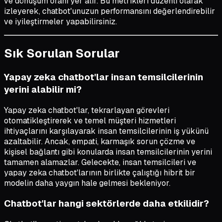
ve dönüşüm oranı yer alır. Bu metrikleri düzenli olarak
izleyerek, chatbot'unuzun performansını değerlendirebilir
ve iyileştirmeler yapabilirsiniz.
Sık Sorulan Sorular
Yapay zeka chatbot'lar insan temsilcilerinin
yerini alabilir mi?
Yapay zeka chatbot'lar, tekrarlayan görevleri
otomatikleştirerek ve temel müşteri hizmetleri
ihtiyaçlarını karşılayarak insan temsilcilerinin iş yükünü
azaltabilir. Ancak, empati, karmaşık sorun çözme ve
kişisel bağlantı gibi konularda insan temsilcilerinin yerini
tamamen alamazlar. Gelecekte, insan temsilcileri ve
yapay zeka chatbot'larının birlikte çalıştığı hibrit bir
modelin daha yaygın hale gelmesi bekleniyor.
Chatbot'lar hangi sektörlerde daha etkilidir?