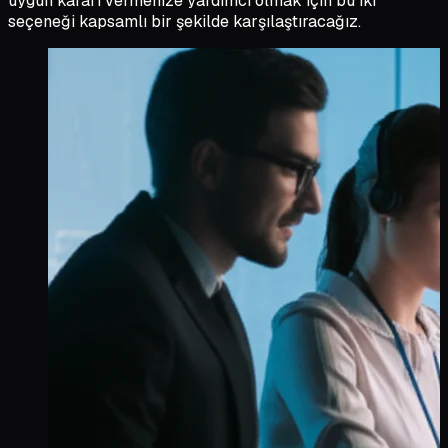
uygun kararı vermenize yardımcı olmak için bu iki
seçeneği kapsamlı bir şekilde karşılaştıracağız.