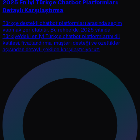
2025 En İyi Türkçe Chatbot Platformları:
Detaylı Karşılaştırma
Türkçe destekli chatbot platformları arasında seçim
yapmak zor olabilir. Bu rehberde, 2025 yılında
Türkiye'deki en iyi Türkçe chatbot platformlarını dil
kalitesi, fiyatlandırma, müşteri desteği ve özellikler
açısından detaylı şekilde karşılaştırıyoruz.