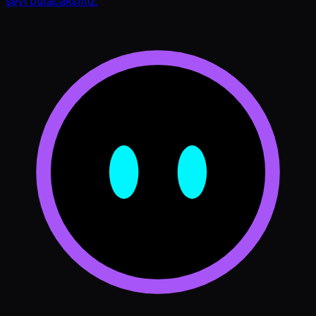
şeyi bulacaksınız.