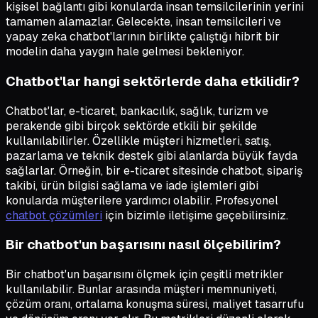
kişisel bağlantı gibi konularda insan temsilcilerinin yerini
tamamen alamazlar. Gelecekte, insan temsilcileri ve
yapay zeka chatbot'larının birlikte çalıştığı hibrit bir
modelin daha yaygın hale gelmesi bekleniyor.
Chatbot'lar hangi sektörlerde daha etkilidir?
Chatbot'lar, e-ticaret, bankacılık, sağlık, turizm ve
perakende gibi birçok sektörde etkili bir şekilde
kullanılabilirler. Özellikle müşteri hizmetleri, satış,
pazarlama ve teknik destek gibi alanlarda büyük fayda
sağlarlar. Örneğin, bir e-ticaret sitesinde chatbot, sipariş
takibi, ürün bilgisi sağlama ve iade işlemleri gibi
konularda müşterilere yardımcı olabilir. Profesyonel
chatbot çözümleri
için bizimle iletişime geçebilirsiniz.
Bir chatbot'un başarısını nasıl ölçebilirim?
Bir chatbot'un başarısını ölçmek için çeşitli metrikler
kullanılabilir. Bunlar arasında müşteri memnuniyeti,
çözüm oranı, ortalama konuşma süresi, maliyet tasarrufu