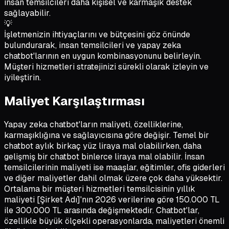
insan temsilcileri daha kişisel ve karmaşık destek
sağlayabilir.
💡
İşletmenizin ihtiyaçlarını ve bütçesini göz önünde
bulundurarak, insan temsilcileri ve yapay zeka
chatbot'larının en uygun kombinasyonunu belirleyin.
Müşteri hizmetleri stratejinizi sürekli olarak izleyin ve
iyileştirin.
Maliyet Karşılaştırması
Yapay zeka chatbot'ların maliyeti, özelliklerine,
karmaşıklığına ve sağlayıcısına göre değişir. Temel bir
chatbot aylık birkaç yüz liraya mal olabilirken, daha
gelişmiş bir chatbot binlerce liraya mal olabilir. İnsan
temsilcilerinin maliyeti ise maaşlar, eğitimler, ofis giderleri
ve diğer maliyetler dahil olmak üzere çok daha yüksektir.
Ortalama bir müşteri hizmetleri temsilcisinin yıllık
maliyeti [Şirket Adı]'nın 2026 verilerine göre 150.000 TL
ile 300.000 TL arasında değişmektedir. Chatbot'lar,
özellikle büyük ölçekli operasyonlarda, maliyetleri önemli