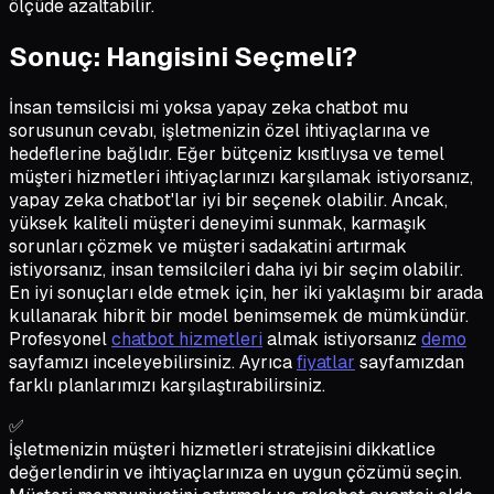
ölçüde azaltabilir.
Sonuç: Hangisini Seçmeli?
İnsan temsilcisi mi yoksa yapay zeka chatbot mu
sorusunun cevabı, işletmenizin özel ihtiyaçlarına ve
hedeflerine bağlıdır. Eğer bütçeniz kısıtlıysa ve temel
müşteri hizmetleri ihtiyaçlarınızı karşılamak istiyorsanız,
yapay zeka chatbot'lar iyi bir seçenek olabilir. Ancak,
yüksek kaliteli müşteri deneyimi sunmak, karmaşık
sorunları çözmek ve müşteri sadakatini artırmak
istiyorsanız, insan temsilcileri daha iyi bir seçim olabilir.
En iyi sonuçları elde etmek için, her iki yaklaşımı bir arada
kullanarak hibrit bir model benimsemek de mümkündür.
Profesyonel
chatbot hizmetleri
almak istiyorsanız
demo
sayfamızı inceleyebilirsiniz. Ayrıca
fiyatlar
sayfamızdan
farklı planlarımızı karşılaştırabilirsiniz.
✅
İşletmenizin müşteri hizmetleri stratejisini dikkatlice
değerlendirin ve ihtiyaçlarınıza en uygun çözümü seçin.