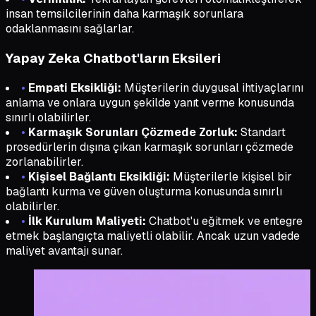
insan temsilcilerinin daha karmaşık sorunlara
odaklanmasını sağlarlar.
Yapay Zeka Chatbot'ların Eksileri
•
Empati Eksikliği:
Müşterilerin duygusal ihtiyaçlarını
anlama ve onlara uygun şekilde yanıt verme konusunda
sınırlı olabilirler.
•
Karmaşık Sorunları Çözmede Zorluk:
Standart
prosedürlerin dışına çıkan karmaşık sorunları çözmede
zorlanabilirler.
•
Kişisel Bağlantı Eksikliği:
Müşterilerle kişisel bir
bağlantı kurma ve güven oluşturma konusunda sınırlı
olabilirler.
•
İlk Kurulum Maliyeti:
Chatbot'u eğitmek ve entegre
etmek başlangıçta maliyetli olabilir. Ancak uzun vadede
maliyet avantajı sunar.