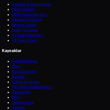
Analitik & Raporlama
Canlı Destek
CRM Entegrasyonu
Randevu Sistemi
Sipariş Takibi
Lead Toplama
AI Çağrı Merkezi
YZ Hub Cihazı
Kaynaklar
Fiyatlandırma
Blog
Karşılaştırma
Sözlük
Entegrasyonlar
API Dokümantasyonu
Partnerlik
SSS
Hakkımızda
İletişim