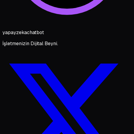
yapayzeka
chatbot
İşletmenizin Dijital Beyni.