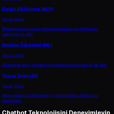
Doğal Dil İşleme (NLP)
Yapay Zeka
Bilgisayarların insan dilini anlamasını ve işlemesini
sağlayan AI dalı.
Makine Öğrenimi (ML)
Yapay Zeka
Bilgisayarların veriden öğrenmesini sağlayan AI alt dalı.
Yapay Zeka (AI)
Yapay Zeka
İnsan zekasını taklit eden ve öğrenebilen bilgisayar
sistemleri.
Chatbot Teknolojisini Deneyimleyin