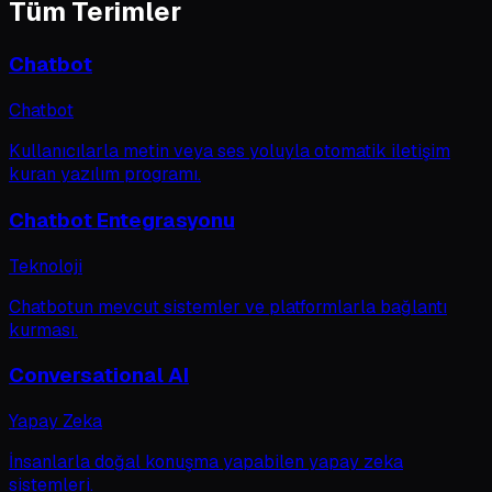
Tüm Terimler
Chatbot
Chatbot
Kullanıcılarla metin veya ses yoluyla otomatik iletişim
kuran yazılım programı.
Chatbot Entegrasyonu
Teknoloji
Chatbotun mevcut sistemler ve platformlarla bağlantı
kurması.
Conversational AI
Yapay Zeka
İnsanlarla doğal konuşma yapabilen yapay zeka
sistemleri.