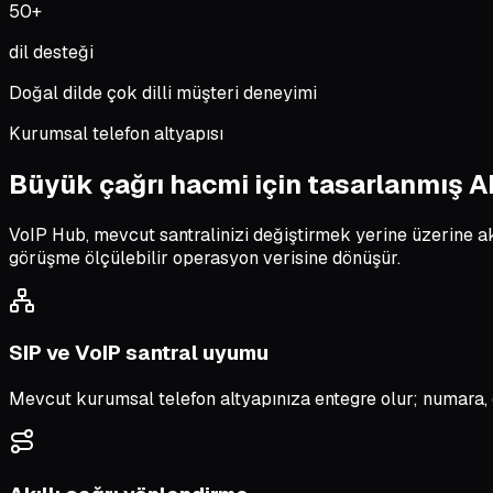
50+
dil desteği
Doğal dilde çok dilli müşteri deneyimi
Kurumsal telefon altyapısı
Büyük çağrı hacmi için tasarlanmış A
VoIP Hub, mevcut santralinizi değiştirmek yerine üzerine akı
görüşme ölçülebilir operasyon verisine dönüşür.
SIP ve VoIP santral uyumu
Mevcut kurumsal telefon altyapınıza entegre olur; numara, 