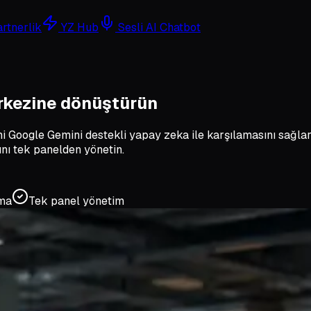
rtnerlik
YZ Hub
Sesli AI Chatbot
rkezine
dönüştürün
ni Google Gemini destekli yapay zeka ile karşılamasını sağlar
ını tek panelden yönetin.
şma
Tek panel yönetim