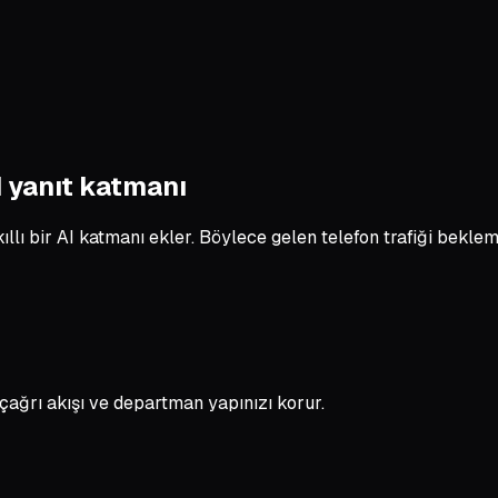
I yanıt katmanı
llı bir AI katmanı ekler. Böylece gelen telefon trafiği bekleme
çağrı akışı ve departman yapınızı korur.