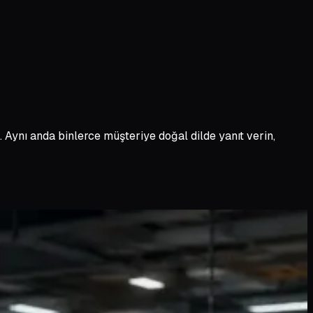
. Aynı anda binlerce müşteriye doğal dilde yanıt verin,