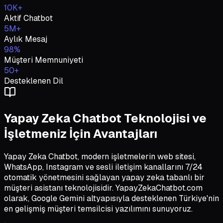
Emlak Danışmanı
,
Emlak Ofisi
10K+
Aktif Chatbot
5M+
Aylık Mesaj
98%
Müşteri Memnuniyeti
50+
Desteklenen Dil
Yapay Zeka Chatbot Teknolojisi ve
İşletmeniz İçin Avantajları
Yapay Zeka Chatbot, modern işletmelerin web sitesi,
WhatsApp, Instagram ve sesli iletişim kanallarını 7/24
otomatik yönetmesini sağlayan yapay zeka tabanlı bir
müşteri asistanı teknolojisidir. YapayZekaChatbot.com
olarak, Google Gemini altyapısıyla desteklenen Türkiye'nin
en gelişmiş müşteri temsilcisi yazılımını sunuyoruz.