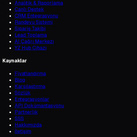
Analitik & Raporlama
Canlı Destek
CRM Entegrasyonu
Randevu Sistemi
Sipariş Takibi
Lead Toplama
AI Çağrı Merkezi
YZ Hub Cihazı
Kaynaklar
Fiyatlandırma
Blog
Karşılaştırma
Sözlük
Entegrasyonlar
API Dokümantasyonu
Partnerlik
SSS
Hakkımızda
İletişim