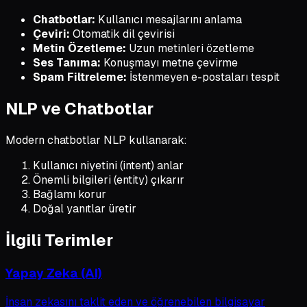
Chatbotlar:
Kullanıcı mesajlarını anlama
Çeviri:
Otomatik dil çevirisi
Metin Özetleme:
Uzun metinleri özetleme
Ses Tanıma:
Konuşmayı metne çevirme
Spam Filtreleme:
İstenmeyen e-postaları tespit
NLP ve Chatbotlar
Modern chatbotlar NLP kullanarak:
Kullanıcı niyetini (intent) anlar
Önemli bilgileri (entity) çıkarır
Bağlamı korur
Doğal yanıtlar üretir
İlgili Terimler
Yapay Zeka (AI)
İnsan zekasını taklit eden ve öğrenebilen bilgisayar