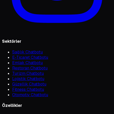
Sektörler
Sağlık Chatbotu
E-Ticaret Chatbotu
Emlak Chatbotu
Restoran Chatbotu
Turizm Chatbotu
Lojistik Chatbotu
Güzellik Chatbotu
Fitness Chatbotu
Otomotiv Chatbotu
Özellikler