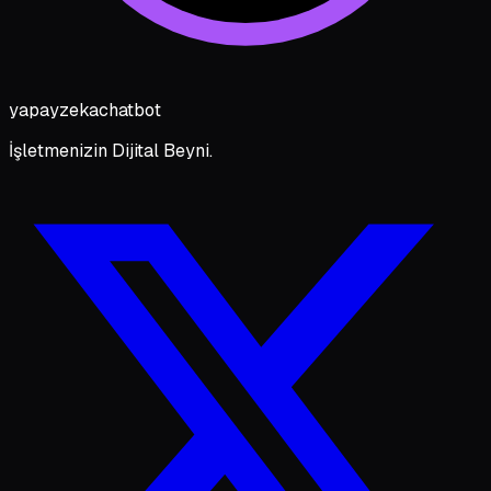
yapayzeka
chatbot
İşletmenizin Dijital Beyni.