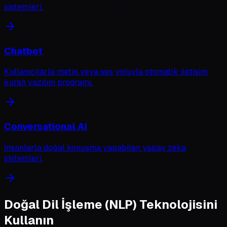
sistemleri.
Chatbot
Kullanıcılarla metin veya ses yoluyla otomatik iletişim
kuran yazılım programı.
Conversational AI
İnsanlarla doğal konuşma yapabilen yapay zeka
sistemleri.
Doğal Dil İşleme (NLP)
Teknolojisini
Kullanın