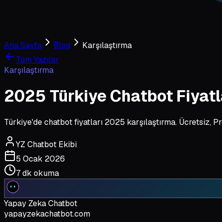
Ana Sayfa
Blog
Karşılaştırma
Tüm Yazılar
Karşılaştırma
2025 Türkiye Chatbot Fiyatl
Türkiye'de chatbot fiyatları 2025 karşılaştırma. Ücretsiz, P
YZ Chatbot Ekibi
5 Ocak 2026
7 dk
okuma
Yapay Zeka Chatbot
yapayzekachatbot.com