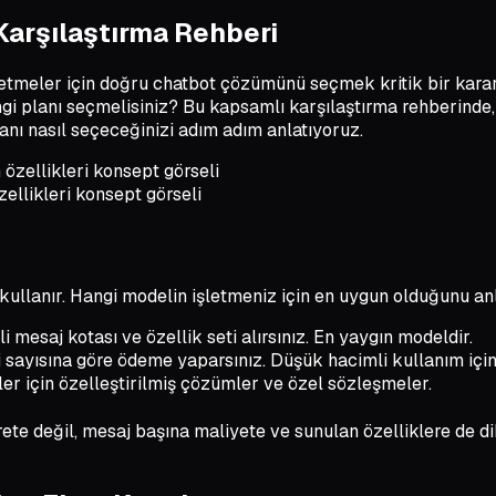
 Karşılaştırma Rehberi
etmeler için doğru chatbot çözümünü seçmek kritik bir karar h
gi planı seçmelisiniz? Bu kapsamlı karşılaştırma rehberinde,
olanı nasıl seçeceğinizi adım adım anlatıyoruz.
zellikleri konsept görseli
kullanır. Hangi modelin işletmeniz için en uygun olduğunu anl
li mesaj kotası ve özellik seti alırsınız. En yaygın modeldir.
sayısına göre ödeme yaparsınız. Düşük hacimli kullanım içi
er için özelleştirilmiş çözümler ve özel sözleşmeler.
ete değil, mesaj başına maliyete ve sunulan özelliklere de di