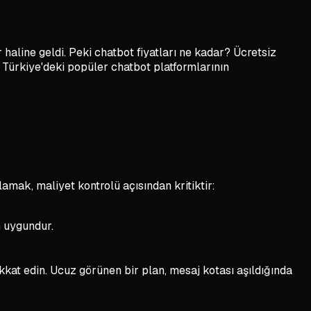
aline geldi. Peki chatbot fiyatları ne kadar? Ücretsiz
 Türkiye'deki popüler chatbot platformlarının
amak, maliyet kontrolü açısından kritiktir:
n uygundur.
kkat edin. Ucuz görünen bir plan, mesaj kotası aşıldığında