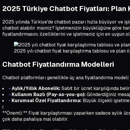
2025 Türkiye Chatbot Fiyatları: Plan
2025 yılında Türkiye'de chatbot pazarı hızla büyüyor ve işl
chatbot alabilir misiniz? İşletmenizin büyüklüğüne göre han
fiyatlandırmasını, özelliklerini ve işletmeniz için en uygun 
2025 yılı chatbot fiyat karşılaştırma tablosu ve plan ö
Chatbot Fiyatlandırma Modelleri
Chatbot platformları genellikle üç ana fiyatlandırma modeli 
•
Aylık/Yıllık Abonelik:
Sabit bir ücret karşılığında belir
•
Kullanım Bazlı (Pay-as-you-go):
Gönderdiğiniz mesaj 
•
Kurumsal Özel Fiyatlandırma:
Büyük ölçekli işletmel
ℹ️
**Önemli:** Fiyat karşılaştırması yaparken sadece aylık ücr
çok daha pahalıya mal olabilir.