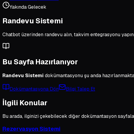
Yakında Gelecek
Randevu Sistemi
Chatbot üzerinden randevu alın, takvim entegrasyonu yapın 
Bu Sayfa Hazırlanıyor
Randevu Sistemi
dokümantasyonu şu anda hazırlanmaktadır.
Dokümantasyona Dön
Bilgi Talep Et
İlgili Konular
Bu arada, ilginizi çekebilecek diğer dokümantasyon sayfalar
Rezervasyon Sistemi