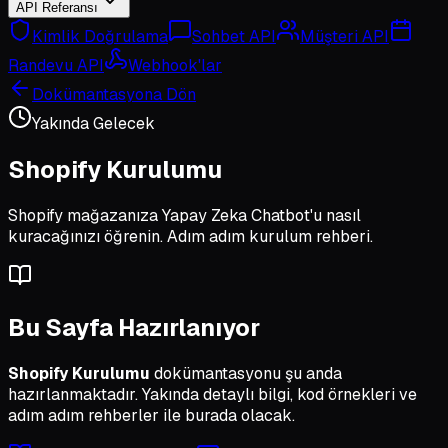
API Referansı
Kimlik Doğrulama
Sohbet API
Müşteri API
Randevu API
Webhook'lar
Dokümantasyona Dön
Yakında Gelecek
Shopify Kurulumu
Shopify mağazanıza Yapay Zeka Chatbot'u nasıl
kuracağınızı öğrenin. Adım adım kurulum rehberi.
Bu Sayfa Hazırlanıyor
Shopify Kurulumu
dokümantasyonu şu anda
hazırlanmaktadır. Yakında detaylı bilgi, kod örnekleri ve
adım adım rehberler ile burada olacak.