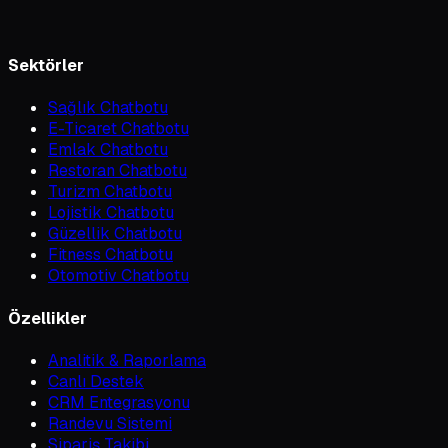
Sektörler
Sağlık Chatbotu
E-Ticaret Chatbotu
Emlak Chatbotu
Restoran Chatbotu
Turizm Chatbotu
Lojistik Chatbotu
Güzellik Chatbotu
Fitness Chatbotu
Otomotiv Chatbotu
Özellikler
Analitik & Raporlama
Canlı Destek
CRM Entegrasyonu
Randevu Sistemi
Sipariş Takibi