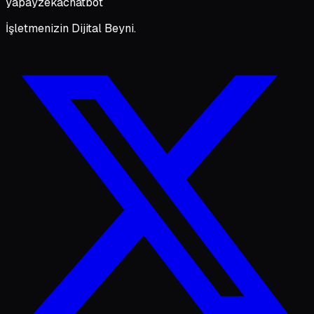
yapayzeka
chatbot
İşletmenizin Dijital Beyni.