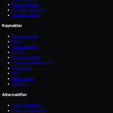
Lead Toplama
AI Çağrı Merkezi
YZ Hub Cihazı
Kaynaklar
Fiyatlandırma
Blog
Karşılaştırma
Sözlük
Entegrasyonlar
API Dokümantasyonu
Partnerlik
SSS
Hakkımızda
İletişim
Alternatifler
Tidio Alternatifi
Tawk.to Alternatifi