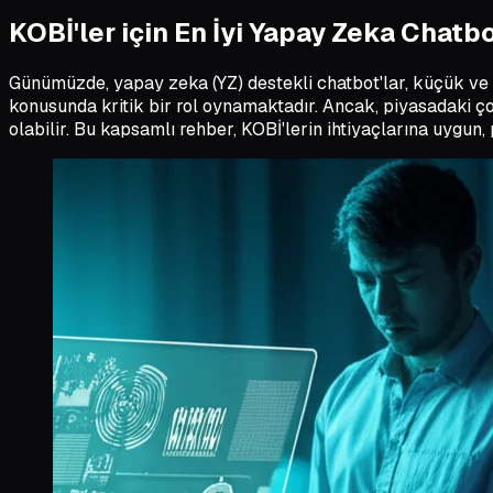
KOBİ'ler için En İyi Yapay Zeka Chatb
Günümüzde, yapay zeka (YZ) destekli chatbot'lar, küçük ve or
konusunda kritik bir rol oynamaktadır. Ancak, piyasadaki ç
olabilir. Bu kapsamlı rehber, KOBİ'lerin ihtiyaçlarına uygu