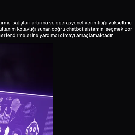
tirme, satışları artırma ve operasyonel verimliliği yükseltme
kullanım kolaylığı sunan doğru chatbot sistemini seçmek zor
değerlendirmelerine yardımcı olmayı amaçlamaktadır.