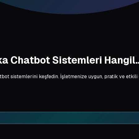
ka Chatbot Sistemleri Hangil..
bot sistemlerini keşfedin. İşletmenize uygun, pratik ve etkili