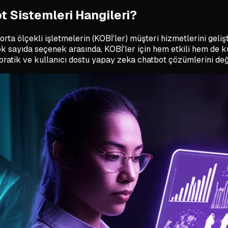
ot Sistemleri Hangileri?
ta ölçekli işletmelerin (KOBİ'ler) müşteri hizmetlerini geliş
ok sayıda seçenek arasında, KOBİ'ler için hem etkili hem de 
n, pratik ve kullanıcı dostu yapay zeka chatbot çözümlerini 