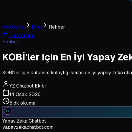
Ana Sayfa
Blog
Rehber
Tüm Yazılar
Rehber
KOBİ'ler için En İyi Yapay Ze
KOBİ'ler için kullanım kolaylığı sunan en iyi yapay zeka chat
YZ Chatbot Ekibi
14 Ocak 2026
5 dk
okuma
Yapay Zeka Chatbot
yapayzekachatbot.com