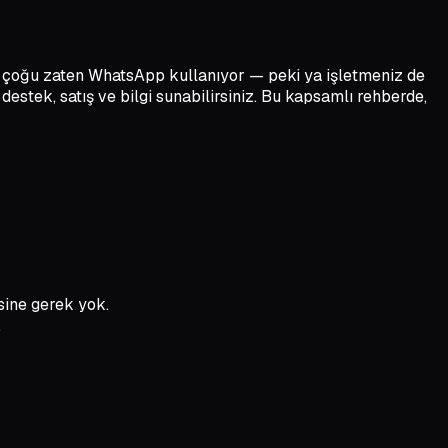
n çoğu zaten WhatsApp kullanıyor — peki ya işletmeniz de
estek, satış ve bilgi sunabilirsiniz. Bu kapsamlı rehberde,
sine gerek yok.
.