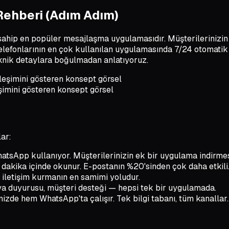
ehberi (Adım Adım)
 sahip en popüler mesajlaşma uygulamasıdır. Müşterilerinizi
elefonlarının en çok kullanılan uygulamasında 7/24 otomatik d
nik detaylara boğulmadan anlatıyoruz.
imini gösteren konsept görsel
ar:
tsApp kullanıyor. Müşterilerinizin ek bir uygulama indirme
dakika içinde okunur. E-postanın %20'sinden çok daha etkili
 iletişim kurmanın en samimi yoludur.
a duyurusu, müşteri desteği — hepsi tek bir uygulamada.
zde hem WhatsApp'ta çalışır. Tek bilgi tabanı, tüm kanallar.