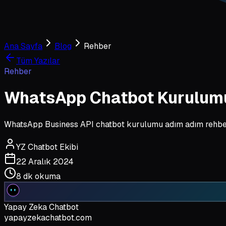
Ana Sayfa
Blog
Rehber
Tüm Yazılar
Rehber
WhatsApp Chatbot Kurulumu
WhatsApp Business API chatbot kurulumu adım adım rehber.
YZ Chatbot Ekibi
22 Aralık 2024
8 dk
okuma
Yapay Zeka Chatbot
yapayzekachatbot.com